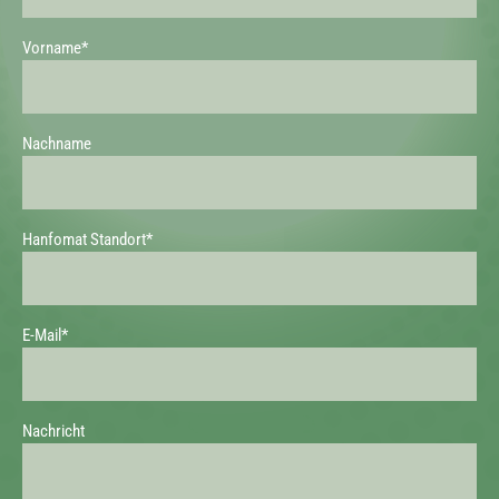
Vorname*
Nachname
Hanfomat Standort*
E-Mail*
Nachricht