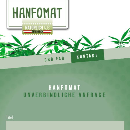
Kontakt
CBD FAQ
Hanfomat
Unverbindliche Anfrage
Titel