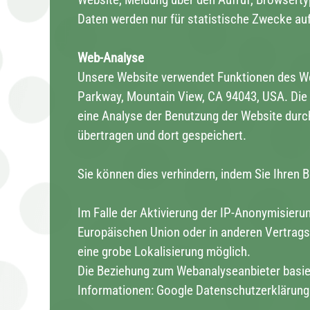
Daten werden nur für statistische Zwecke au
Web-Analyse
Unsere Website verwendet Funktionen des We
Parkway, Mountain View, CA 94043, USA. Die 
eine Analyse der Benutzung der Website durc
übertragen und dort gespeichert.
Sie können dies verhindern, indem Sie Ihren 
Im Falle der Aktivierung der IP-Anonymisieru
Europäischen Union oder in anderen Vertrag
eine grobe Lokalisierung möglich.
Die Beziehung zum Webanalyseanbieter basie
Informationen: Google Datenschutzerklärun