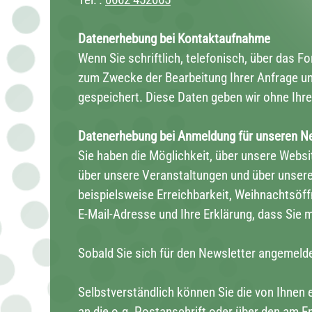
Datenerhebung bei Kontaktaufnahme
Wenn Sie schriftlich, telefonisch, über das 
zum Zwecke der Bearbeitung Ihrer Anfrage und
gespeichert. Diese Daten geben wir ohne Ihre E
Datenerhebung bei Anmeldung für unseren N
Sie haben die Möglichkeit, über unsere Webs
über unsere Veranstaltungen und über unsere
beispielsweise Erreichbarkeit, Weihnachtsöff
E-Mail-Adresse und Ihre Erklärung, dass Sie 
Sobald Sie sich für den Newsletter angemelde
Selbstverständlich können Sie die von Ihnen e
an die o.g. Postanschrift oder über den am 