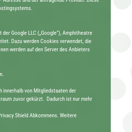
Hostingsystems.
 der Google LLC („Google“), Amphitheatre
itet. Dazu werden Cookies verwendet, die
onen werden auf den Server des Anbieters
n.
h innerhalb von Mitgliedstaaten der
raum zuvor gekürzt. Dadurch ist nur mehr
Privacy Shield Abkommens. Weitere