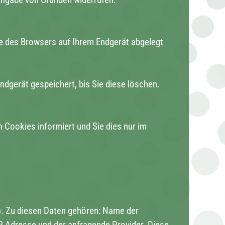
fe des Browsers auf Ihrem Endgerät abgelegt
ndgerät gespeichert, bis Sie diese löschen.
 Cookies informiert und Sie dies nur im
s). Zu diesen Daten gehören: Name der
P Adresse und der anfragende Provider. Diese