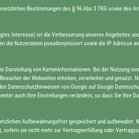
esetzlichen Bestimmungen des § 96 Abs 3 TKG sowie des Art 6 A
gtes Interesse) ist die Verbesserung unseres Angebotes und
den die Nutzerdaten pseudonymisiert sowie die IP Adresse a
ie Darstellung von Karteninformationen. Bei der Nutzung v
Besucher der Webseiten erhoben, verarbeitet und genutzt. N
 den Datenschutzhinweisen von Google auf Google Datensch
nter auch Ihre Einstellungen verändern, so dass Sie Ihre D
etzlichen Aufbewahrungsfrist gespeichert und aufbewahrt. N
 sofern sie nicht mehr zur Vertragserfüllung oder Vertragsa