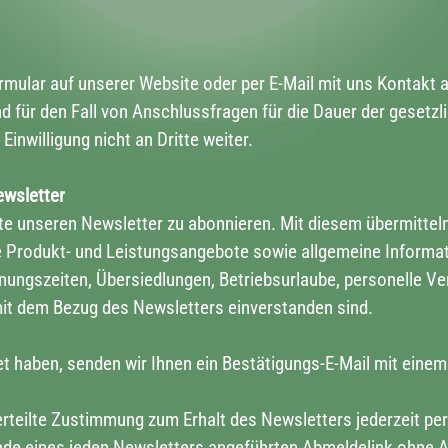
Formular auf unserer Website oder per E-Mail mit uns Konta
 für den Fall von Anschlussfragen für die Dauer der gesetzl
inwilligung nicht an Dritte weiter.
ewsletter
ite unseren Newsletter zu abonnieren. Mit diesem übermittel
 Produkt- und Leistungsangebote sowie allgemeine Informat
nungszeiten, Übersiedlungen, Betriebsurlaube, personelle Ver
mit dem Bezug des Newsletters einverstanden sind.
t haben, senden wir Ihnen ein Bestätigungs-E-Mail mit einem
rteilte Zustimmung zum Erhalt des Newsletters jederzeit per 
Ende eines jeden Newsletters angeführten Abmeldelink ohne 