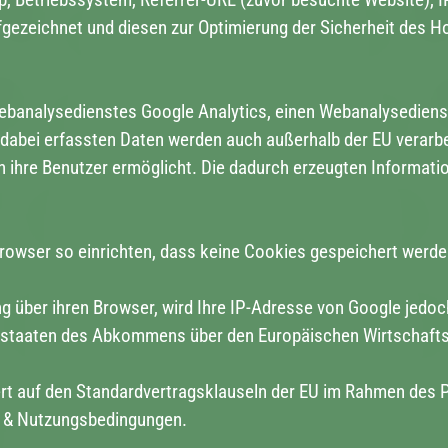
fgezeichnet und diesen zur Optimierung der Sicherheit des 
banalysedienstes Google Analytics, einen Webanalysedienst
dabei erfassten Daten werden auch außerhalb der EU verarbe
h ihre Benutzer ermöglicht. Die dadurch erzeugten Informati
Browser so einrichten, dass keine Cookies gespeichert werde
ng über ihren Browser, wird Ihre IP-Adresse von Google jedoc
sstaaten des Abkommens über den Europäischen Wirtschafts
rt auf den Standardvertragsklauseln der EU im Rahmen des 
g & Nutzungsbedingungen.