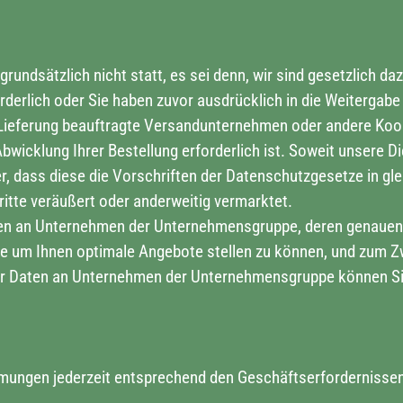
grundsätzlich nicht statt, es sei denn, wir sind gesetzlich da
erlich oder Sie haben zuvor ausdrücklich in die Weitergabe I
Lieferung beauftragte Versandunternehmen oder andere Koope
bwicklung Ihrer Bestellung erforderlich ist. Soweit unsere 
, dass diese die Vorschriften der Datenschutzgesetze in glei
tte veräußert oder anderweitig vermarktet.
en an Unternehmen der Unternehmensgruppe, deren genauen 
e um Ihnen optimale Angebote stellen zu können, und zum 
rer Daten an Unternehmen der Unternehmensgruppe können Sie 
mmungen jederzeit entsprechend den Geschäftserfordernissen