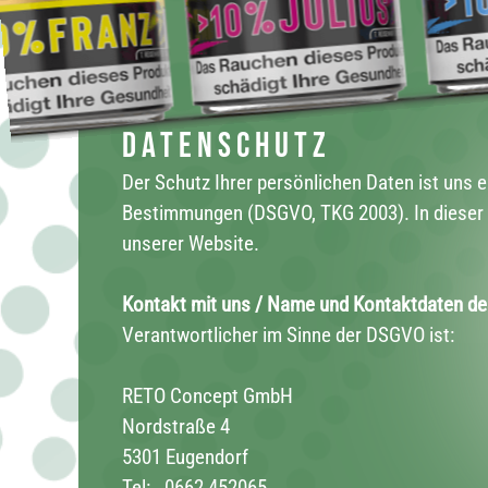
Datenschutz
Der Schutz Ihrer persönlichen Daten ist uns 
Bestimmungen (DSGVO, TKG 2003). In dieser D
unserer Website.
Kontakt mit uns / Name und Kontaktdaten des
Verantwortlicher im Sinne der DSGVO ist:
RETO Concept GmbH
Nordstraße 4
5301 Eugendorf
Tel: .
0662 452065