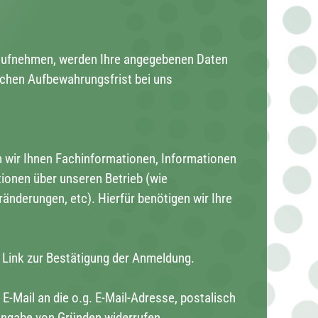
kt aufnehmen, werden Ihre angegebenen Daten
ichen Aufbewahrungsfrist bei uns
n wir Ihnen Fachinformationen, Informationen
ionen über unseren Betrieb (wie
änderungen, etc). Hierfür benötigen wir Ihre
 Link zur Bestätigung der Anmeldung.
E-Mail an die o.g. E-Mail-Adresse, postalisch
Angabe von Gründen widerrufen.