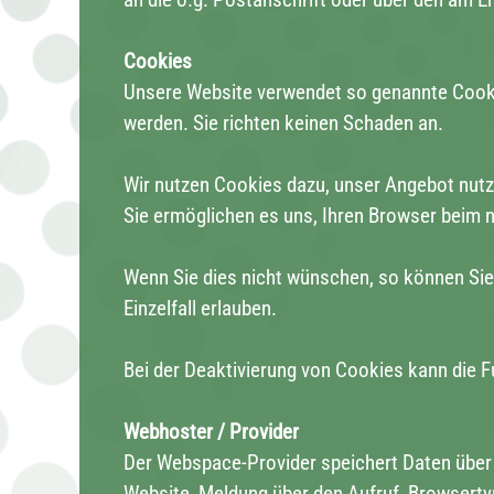
Cookies
Unsere Website verwendet so genannte Cookie
werden. Sie richten keinen Schaden an.
Wir nutzen Cookies dazu, unser Angebot nutze
Sie ermöglichen es uns, Ihren Browser beim
Wenn Sie dies nicht wünschen, so können Sie 
Einzelfall erlauben.
Bei der Deaktivierung von Cookies kann die F
Webhoster / Provider
Der Webspace-Provider speichert Daten über j
Website, Meldung über den Aufruf, Browserty