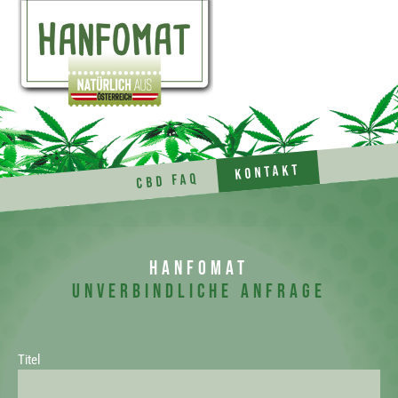
Kontakt
CBD FAQ
Hanfomat
Unverbindliche Anfrage
Titel