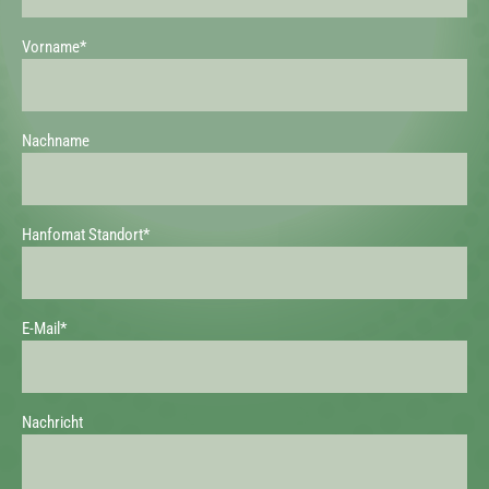
Vorname*
Nachname
Hanfomat Standort*
E-Mail*
Nachricht